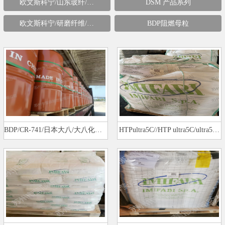
欧文斯科宁/山东玻纤/…
DSM 产品系列
欧文斯科宁/研磨纤维/…
BDP阻燃母粒
BDP/CR-741/日本大八/大八化工/大…
HTPultra5C//HTP ultra5C/ultra5…